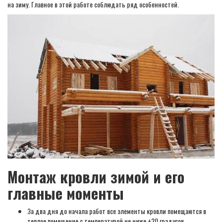
на зиму. Главное в этой работе соблюдать ряд особенностей.
Монтаж кровли зимой и его
главные моменты
За два дня до начала работ все элементы кровли помещаются в
теплое помещение с температурой не ниже +20 градусов.