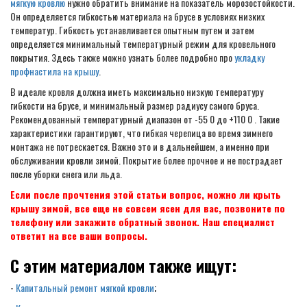
мягкую кровлю
нужно обратить внимание на показатель морозостойкости.
Он определяется гибкостью материала на брусе в условиях низких
температур. Гибкость устанавливается опытным путем и затем
определяется минимальный температурный режим для кровельного
покрытия. Здесь также можно узнать более подробно про
укладку
профнастила на крышу
.
В идеале кровля должна иметь максимально низкую температуру
гибкости на брусе, и минимальный размер радиусу самого бруса.
Рекомендованный температурный диапазон от -55 0 до +110 0 . Такие
характеристики гарантируют, что гибкая черепица во время зимнего
монтажа не потрескается. Важно это и в дальнейшем, а именно при
обслуживании кровли зимой. Покрытие более прочное и не пострадает
после уборки снега или льда.
Если после прочтения этой статьи вопрос, можно ли крыть
крышу зимой, все еще не совсем ясен для вас, позвоните по
телефону или закажите обратный звонок. Наш специалист
ответит на все ваши вопросы.
С этим материалом также ищут:
-
Капитальный ремонт мягкой кровли
;