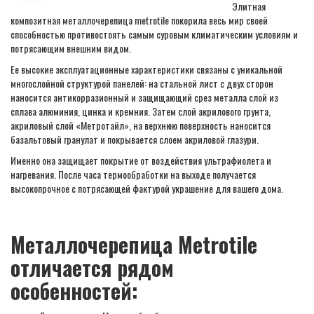
Элитная
композитная металлочерепица metrotile покорила весь мир своей
способностью противостоять самым суровым климатическим условиям и
потрясающим внешним видом.
Ее высокие эксплуатационные характеристики связаны с уникальной
многослойной структурой панелей: на стальной лист с двух сторон
наносится антикорразионный и защищающий срез металла слой из
сплава алюминия, цинка и кремния. Затем слой акрилового грунта,
акриловый слой «Метротайл», на верхнюю поверхность наносится
базальтовый гранулат и покрывается слоем акриловой глазури.
Именно она защищает покрытие от воздействия ультрафиолета и
нагревания. После часа термообработки на выходе получается
высокопрочное с потрясающей фактурой украшение для вашего дома.
Металлочерепица Metrotile
отличается рядом
особенностей: