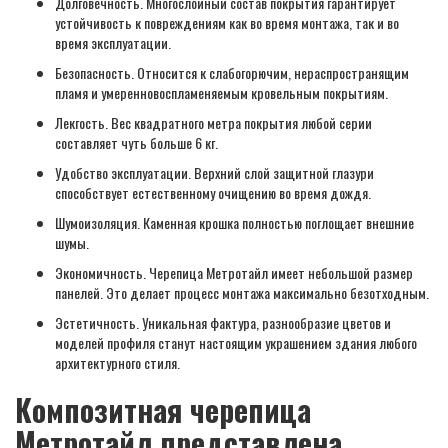
Долговечность. Многослойный состав покрытия гарантирует
устойчивость к повреждениям как во время монтажа, так и во
время эксплуатации.
Безопасность. Относится к слабогорючим, нераспространящим
пламя и умеренновоспламеняемым кровельным покрытиям.
Лекгость. Вес квадратного метра покрытия любой серии
составляет чуть больше 6 кг.
Удобство эксплуатации. Верхний слой защитной глазури
способствует естественному очищению во время дождя.
Шумоизоляция. Каменная крошка полностью поглощает внешние
шумы.
Экономичность. Черепица Метротайл имеет небольшой размер
панелей. Это делает процесс монтажа максимально безотходным.
Эстетичность. Уникальная фактура, разнообразие цветов и
моделей профиля станут настоящим украшением здания любого
архитектурного стиля.
Композитная черепица
Метротайл представлена