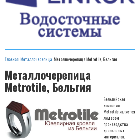
Главная
Металлочерепица
Металлочерепица Metrotile, Бельгия
Металлочерепица
Metrotile, Бельгия
Бельгийская
компания
Metrotile является
лидером
производства
кровельных
материалов.