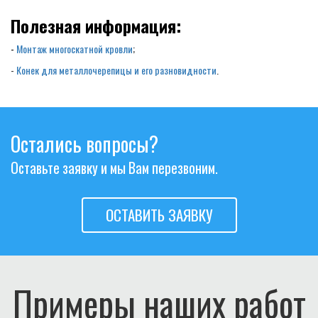
Полезная информация:
-
Монтаж многоскатной кровли
;
-
Конек для металлочерепицы и его разновидности
.
Остались вопросы?
Оставьте заявку и мы Вам перезвоним.
ОСТАВИТЬ ЗАЯВКУ
Примеры наших работ