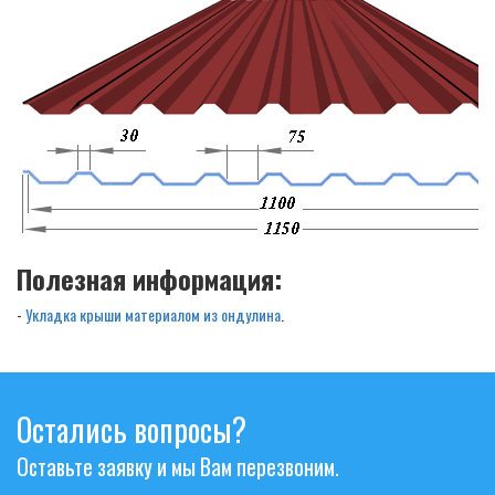
Полезная информация:
-
Укладка крыши материалом из ондулина
.
Остались вопросы?
Оставьте заявку и мы Вам перезвоним.