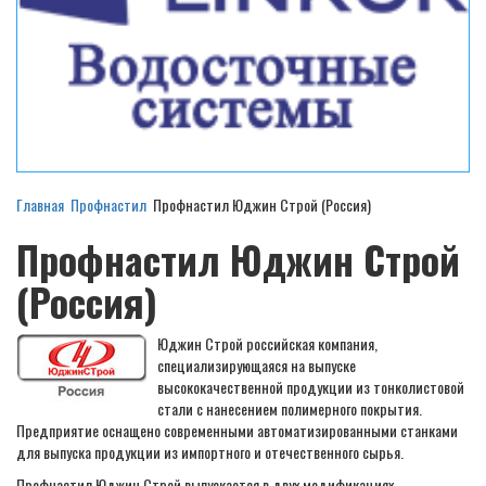
Главная
Профнастил
Профнастил Юджин Строй (Россия)
Профнастил Юджин Строй
(Россия)
Юджин Строй российская компания,
специализирующаяся на выпуске
высококачественной продукции из тонколистовой
стали с нанесением полимерного покрытия.
Предприятие оснащено современными автоматизированными станками
для выпуска продукции из импортного и отечественного сырья.
Профнастил Юджин Строй выпускается в двух модификациях –