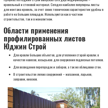
кровельный и стеновой материал. Сегодня наиболее популярны листы
для монтажа кровель, за счет своих технических характеристик удобны в
работе на больших площадях. Используются как в частном
строительстве, так и в монолитном.
Области применения
профилированных листов
Юджин Строй
Для кровли больших объектов, для утепления старой кровли; в
качестве навесов, козырьков; для сооружения подвесных потолков.
Для возведения перегородок и заборов, а так же облицовки стен.
В строительстве легких сооружений – магазинов, ларьков,
заправок, киосков.