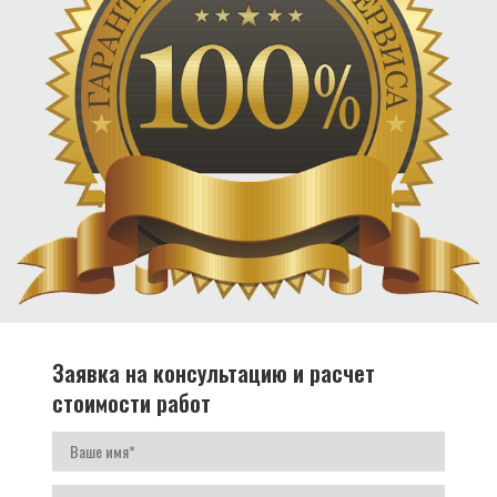
Заявка на консультацию и расчет
стоимости работ