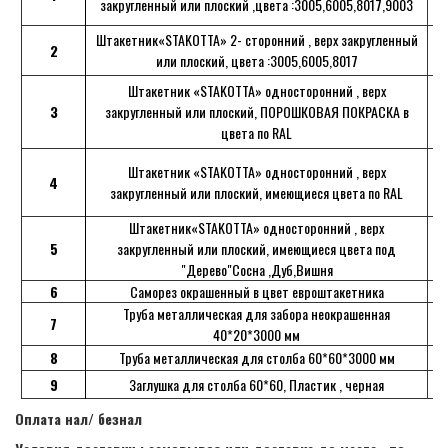
закругленный или плоский ,цвета :3005,6005,8017,9003
Штакетник«STAKOTTA» 2- сторонний , верх закругленный
2
или плоский, цвета :3005,6005,8017
Штакетник «STAKOTTA» односторонний , верх
3
закругленный или плоский, ПОРОШКОВАЯ ПОКРАСКА в
цвета по RAL
Штакетник «STAKOTTA» односторонний , верх
4
закругленный или плоский, имеющиеся цвета по RAL
Штакетник«STAKOTTA» односторонний , верх
5
закругленный или плоский, имеющиеся цвета под
"Дерево"Сосна ,Дуб,Вишня
6
Саморез окрашенный в цвет евроштакетника
Труба металлическая для забора неокрашенная
7
40*20*3000 мм
8
Труба металлическая для столба 60*60*3000 мм
9
Заглушка для столба 60*60, Пластик , черная
Оплата нал/ безнал