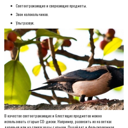
Светоотражающие и сверкающие предметы.
Звон колокольчиков.
Ультразвук.
В качестве светоотражающих и блестящих предметов можно
использовать старые CD-диски. Например, развесить их на ветках
деревьев или на сливах воды с крыши. Подойдет и фольгированная