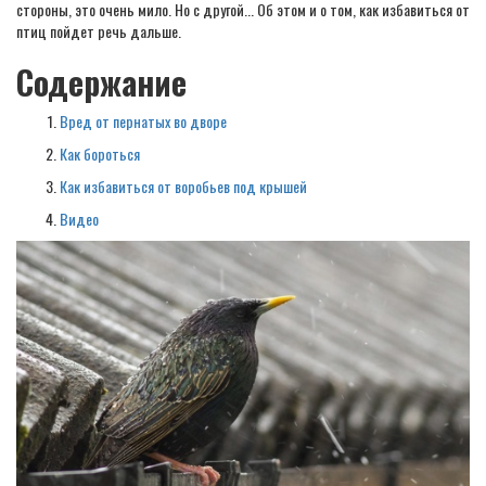
стороны, это очень мило. Но с другой... Об этом и о том, как избавиться от
птиц пойдет речь дальше.
Содержание
Вред от пернатых во дворе
Как бороться
Как избавиться от воробьев под крышей
Видео