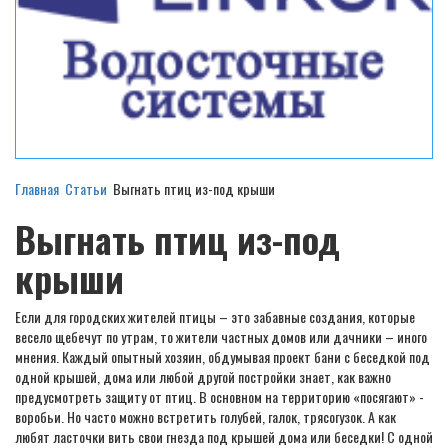
Главная
Статьи
Выгнать птиц из-под крыши
Выгнать птиц из-под
крыши
Если для городских жителей птицы – это забавные создания, которые
весело щебечут по утрам, то жители частных домов или дачники – иного
мнения. Каждый опытный хозяин, обдумывая проект бани с беседкой под
одной крышей, дома или любой другой постройки знает, как важно
предусмотреть защиту от птиц. В основном на территорию «посягают» -
воробьи. Но часто можно встретить голубей, галок, трясогузок. А как
любят ласточки вить свои гнезда под крышей дома или беседки! С одной