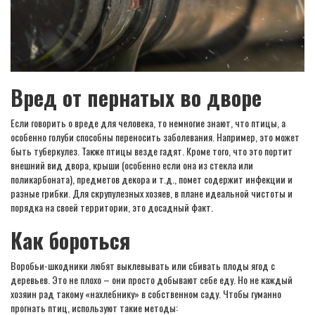
Вред от пернатых во дворе
Если говорить о вреде для человека, то немногие знают, что птицы, а
особенно голуби способны переносить заболевания. Например, это может
быть туберкулез. Также птицы везде гадят. Кроме того, что это портит
внешний вид двора, крыши (особенно если она из стекла или
поликарбоната), предметов декора и т.д., помет содержит инфекции и
разные грибки. Для скрупулезных хозяев, в плане идеальной чистоты и
порядка на своей территории, это досадный факт.
Как бороться
Воробьи-шкодники любят выклевывать или сбивать плоды ягод с
деревьев. Это не плохо – они просто добывают себе еду. Но не каждый
хозяин рад такому «нахлебнику» в собственном саду. Чтобы гуманно
прогнать птиц, используют такие методы: