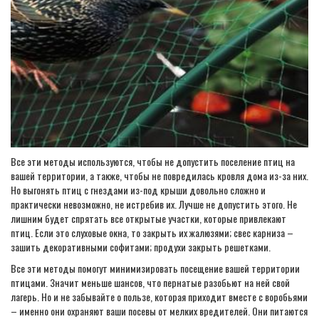
Все эти методы используются, чтобы не допустить поселение птиц на
вашей территории, а также, чтобы не повредилась кровля дома из-за них.
Но выгонять птиц с гнездами из-под крыши довольно сложно и
практически невозможно, не истребив их. Лучше не допустить этого. Не
лишним будет спрятать все открытые участки, которые привлекают
птиц. Если это слуховые окна, то закрыть их жалюзями; свес карниза –
зашить декоративными софитами; продухи закрыть решетками.
Все эти методы помогут минимизировать посещение вашей территории
птицами. Значит меньше шансов, что пернатые разобьют на ней свой
лагерь. Но и не забывайте о пользе, которая приходит вместе с воробьями
– именно они охраняют ваши посевы от мелких вредителей. Они питаются