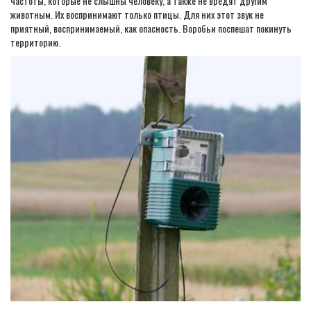
частоты, которые не слышны человеку, а также не вредят другим
животным. Их воспринимают только птицы. Для них этот звук не
приятный, воспринимаемый, как опасность. Воробьи поспешат покинуть
территорию.