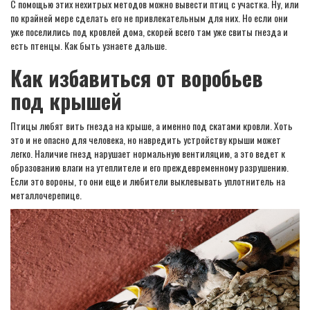
С помощью этих нехитрых методов можно вывести птиц с участка. Ну, или
по крайней мере сделать его не привлекательным для них. Но если они
уже поселились под кровлей дома, скорей всего там уже свиты гнезда и
есть птенцы. Как быть узнаете дальше.
Как избавиться от воробьев
под крышей
Птицы любят вить гнезда на крыше, а именно под скатами кровли. Хоть
это и не опасно для человека, но навредить устройству крыши может
легко. Наличие гнезд нарушает нормальную вентиляцию, а это ведет к
образованию влаги на утеплителе и его преждевременному разрушению.
Если это вороны, то они еще и любители выклевывать уплотнитель на
металлочерепице.