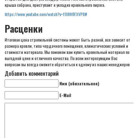
крыша собрана, приступают к укладке кровельного пирога.
https://www.youtube.com/watch?v=fOlIW8FXVP8#
Расценки
Итоговая цена стропильной системы может быть разной, все зависит от
размера кровли, типа чердачного помещения, климатических условий и
стоимости материала. Мы поможем вам купить кровельный материал по
выгодной цене и отличного качества. По всем интересующим Вас
вопросам вы всегда сможете обратиться к одному из наших менеджеров
Добавить комментарий
Имя (обязательное)
E-Mail