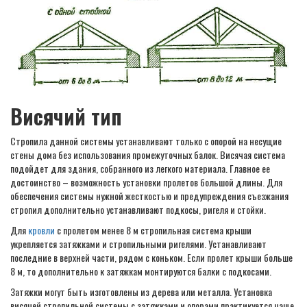
Висячий тип
Стропила данной системы устанавливают только с опорой на несущие
стены дома без использования промежуточных балок. Висячая система
подойдет для здания, собранного из легкого материала. Главное ее
достоинство – возможность установки пролетов большой длины. Для
обеспечения системы нужной жесткостью и предупреждения съезжания
стропил дополнительно устанавливают подкосы, ригеля и стойки.
Для
кровли
с пролетом менее 8 м стропильная система крыши
укрепляется затяжками и стропильными ригелями. Устанавливают
последние в верхней части, рядом с коньком. Если пролет крыши больше
8 м, то дополнительно к затяжкам монтируются балки с подкосами.
Затяжки могут быть изготовлены из дерева или металла. Установка
висячей стропильной системы с затяжками и опорами практикуется чаще