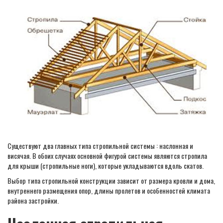
Существуют два главных типа стропильной системы : наслонная и
висячая. В обоих случаях основной фигурой системы являются стропила
для крыши (стропильные ноги), которые укладываются вдоль скатов.
Выбор типа стропильной конструкции зависит от размера кровли и дома,
внутреннего размещения опор, длины пролетов и особенностей климата
района застройки.