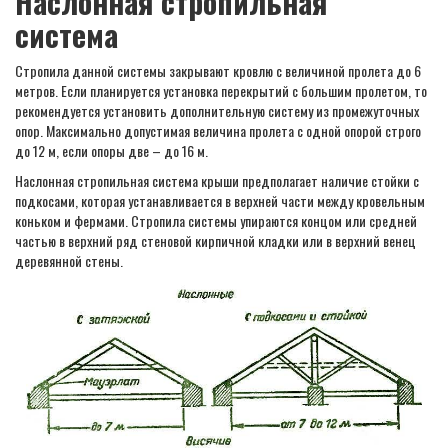
Наслонная стропильная
система
Стропила данной системы закрывают кровлю с величиной пролета до 6
метров. Если планируется установка перекрытий с большим пролетом, то
рекомендуется установить дополнительную систему из промежуточных
опор. Максимально допустимая величина пролета с одной опорой строго
до 12 м, если опоры две – до 16 м.
Наслонная стропильная система крыши предполагает наличие стойки с
подкосами, которая устанавливается в верхней части между кровельным
коньком и фермами. Стропила системы упираются концом или средней
частью в верхний ряд стеновой кирпичной кладки или в верхний венец
деревянной стены.