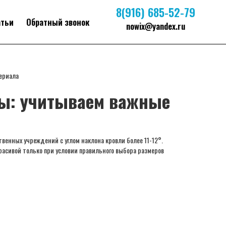
8(916) 685-52-79
атьи
Обратный звонок
nowix@yandex.ru
ериала
ы: учитываем важные
енных учреждений с углом наклона кровли более 11-12°.
асивой только при условии правильного выбора размеров