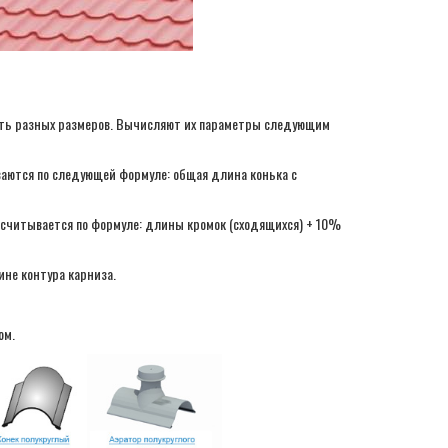
ыть разных размеров. Вычисляют их параметры следующим
аются по следующей формуле: общая длина конька с
ссчитывается по формуле: длины кромок (сходящихся) + 10%
ине контура карниза.
ом.