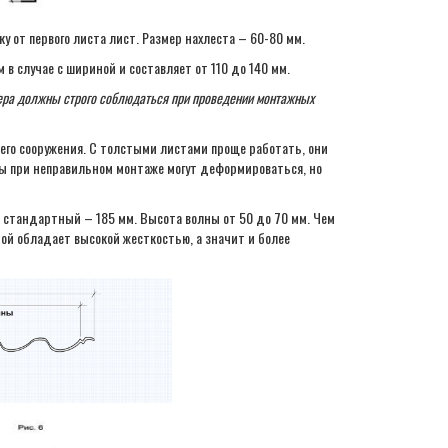
у от первого листа лист. Размер нахлеста – 60-80 мм.
в случае с шириной и составляет от 110 до 140 мм.
мера должны строго соблюдаться при проведении монтажных
его сооружения. С толстыми листами проще работать, они
ты при неправильном монтаже могут деформироваться, но
ь стандартный – 185 мм. Высота волны от 50 до 70 мм. Чем
ой обладает высокой жесткостью, а значит и более