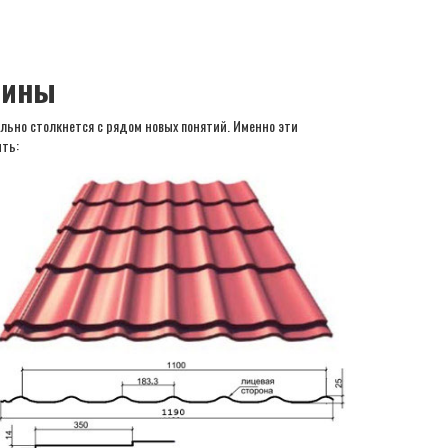
мины
ельно столкнется с рядом новых понятий. Именно эти
ть: