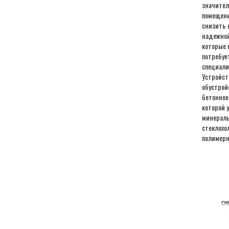
значител
помещени
снизить 
надежной
которые 
потребуе
специали
Устройст
обустрой
бетонное
которой 
минераль
стеклохо
полимерн