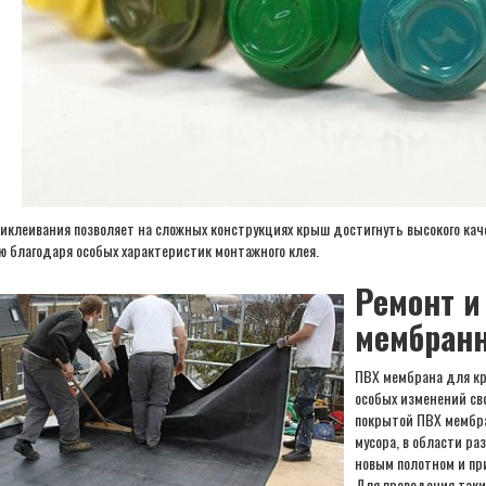
иклеивания позволяет на сложных конструкциях крыш достигнуть высокого кач
ю благодаря особых характеристик монтажного клея.
Ремонт и
мембранн
ПВХ мембрана для кр
особых изменений св
покрытой ПВХ мембра
мусора, в области ра
новым полотном и пр
Для проведения таки