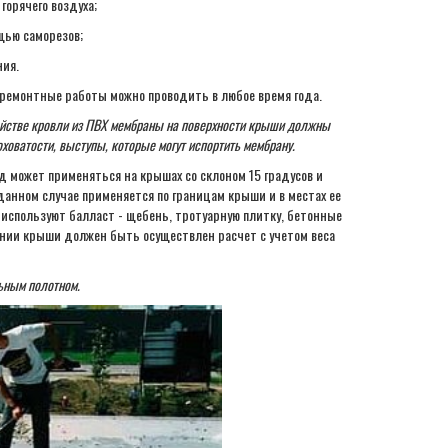
горячего воздуха;
щью саморезов;
ия.
ремонтные работы можно проводить в любое время года.
ойстве кровли из ПВХ мембраны на поверхности крыши должны
ховатости, выступы, которые могут испортить мембрану.
 может применяться на крышах со склоном 15 градусов и
данном случае применяется по границам крыши и в местах ее
используют балласт - щебень, тротуарную плитку, бетонные
ании крыши должен быть осуществлен расчет с учетом веса
ьным полотном.