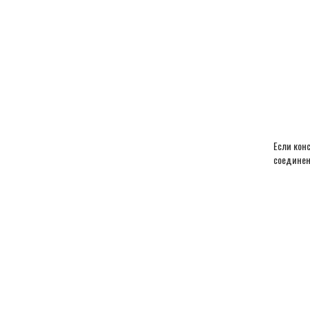
Если кон
соединен