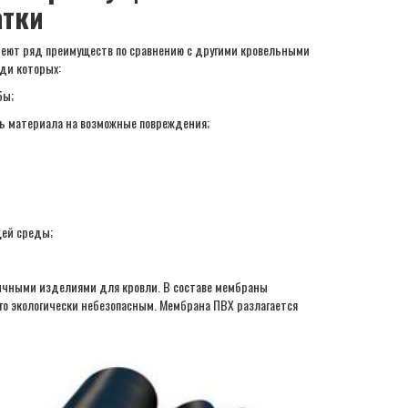
атки
еют ряд преимуществ по сравнению с другими кровельными
ди которых:
бы;
ь материала на возможные повреждения;
щей среды;
ичными изделиями для кровли. В составе мембраны
го экологически небезопасным. Мембрана ПВХ разлагается