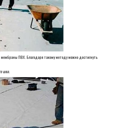
я мембраны ПВХ. Благодаря такому методу можно достигнуть
о шва.