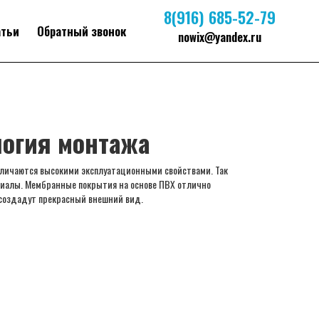
8(916) 685-52-79
атьи
Обратный звонок
nowix@yandex.ru
логия монтажа
личаются высокими эксплуатационными свойствами. Так
иалы. Мембранные покрытия на основе ПВХ отлично
 создадут прекрасный внешний вид.