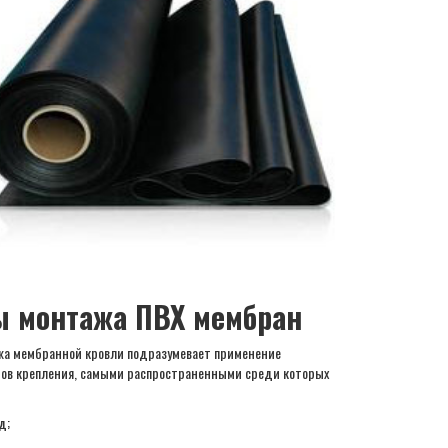
ы монтажа ПВХ мембран
жа мембранной кровли подразумевает применение
ов крепления, самыми распространенными среди которых
д;