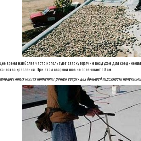
щее время наиболее часто используют сварку горячим воздухом для соединени
качества крепления. При этом сварной шов не превышает 10 см.
малодоступных местах применяют ручную сварку для большей надежности получаемог