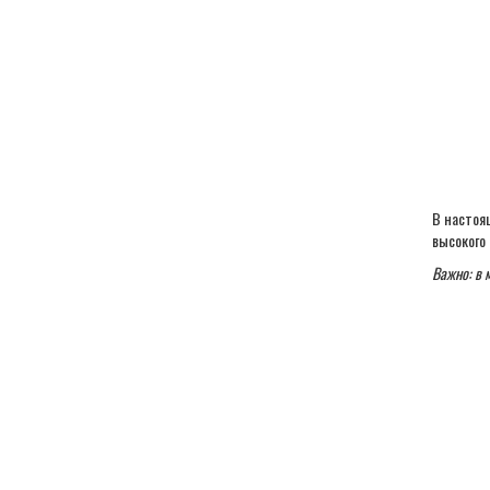
В настоя
высокого 
Важно: в 