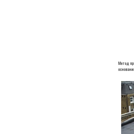
Метод пр
основани