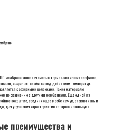
ембран:
ТПО мембрана является смесью термопластичных олефинов,
пасен, сохраняет свойства под действием температур.
плавляется с эфирными волокнами. Такие материалы
ом по сравнению с другими мембранами. Еще одной из
йное покрытие, соединяющее в себе каучук, стеклоткань и
да, для улучшения характеристик которого используют
ые преимущества и