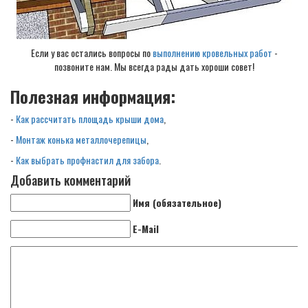
Если у вас остались вопросы по
выполнению кровельных работ
-
позвоните нам. Мы всегда рады дать хороши совет!
Полезная информация:
-
Как рассчитать площадь крыши дома
,
-
Монтаж конька металлочерепицы
,
-
Как выбрать профнастил для забора
.
Добавить комментарий
Имя (обязательное)
E-Mail