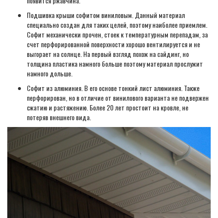
появится ржавчина.
Подшивка крыши софитом виниловым. Данный материал
специально создан для таких целей, поэтому наиболее приемлем.
Софит механически прочен, стоек к температурным перепадам, за
счет перфорированной поверхности хорошо вентилируется и не
выгорает на солнце. На первый взгляд похож на сайдинг, но
толщина пластика намного больше поэтому материал прослужит
намного дольше.
Софит из алюминия. В его основе тонкий лист алюминия. Также
перфорирован, но в отличие от винилового варианта не подвержен
сжатию и растяжению. Более 20 лет простоит на кровле, не
потеряв внешнего вида.