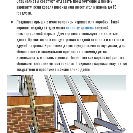
Специалисты советуют отдавать предпочтение данному
варианту, если кровля плоская или имеет угол наклона до 15
градусов.
Подшивка крыши с изготовлением каркаса или коробки. Такой
вариант подойдет для много
скатных кровель
сложной
геометрической формы. Для каркаса используют не толстые
доски. Крепится он к концу стропил с одной стороны и к стене с
другой стороны. Крепление досок осуществляется шурупами, для
обеспечения максимальной прочности рекомендуется
использовать железные уголки. После того как каркас собран, его
обшивают выбранным материалом. Подшивка карниза получается
аккуратной и прослужит максимально долго.