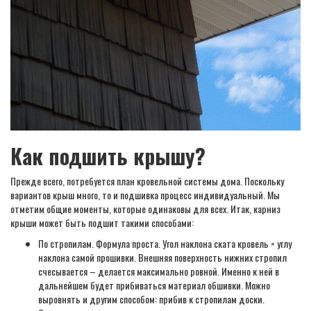
Как подшить крышу?
Прежде всего, потребуется план кровельной системы дома. Поскольку
вариантов крыш много, то и подшивка процесс индивидуальный. Мы
отметим общие моменты, которые одинаковы для всех. Итак, карниз
крыши может быть подшит такими способами:
По стропилам. Формула проста. Угол наклона ската кровель = углу
наклона самой прошивки. Внешняя поверхность нижних стропил
счесывается – делается максимально ровной. Именно к ней в
дальнейшем будет прибиваться материал обшивки. Можно
выровнять и другим способом: прибив к стропилам доски.