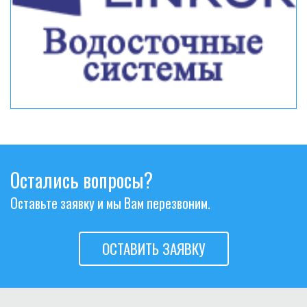
Остались вопросы?
Оставьте заявку и мы Вам перезвоним.
ОСТАВИТЬ ЗАЯВКУ