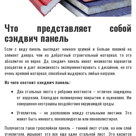
Что представляет собой
сэндвич панель
Если с виду панель выглядит немного хрупкой и больше похожей на
элемент декора, чем на добротный строительный материал, то это
абсолютно не верно. Да, сэндвич панель имеет множество вариантов
расцветки и дает возможность экспериментировать с дизайном, но это
очень крепкий материал, способный выдержать любые нагрузки.
Из чего состоит сэндвич панель:
Два стальных листа с ребрами жесткости – отлично защищены
от коррозии, благодаря полимерному покрытию и оцинковке. Им
совершенно нестрашны воздействия окружающей среды.
Утеплитель – он расположен между стальными листами. Это
может быть минвата, пенополиуретан или пенополистирол.
Получается такая трехслойная панель – тонкий лист стали, на нем слой
утеплителя, укрывает это все еще один стальной лист. Это касается