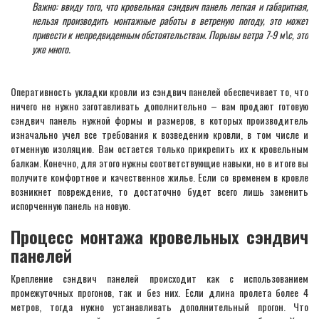
Важно: ввиду того, что кровельная сэндвич панель легкая и габаритная,
нельзя производить монтажные работы в ветреную погоду, это может
привести к непредвиденным обстоятельствам. Порывы ветра 7-9 м\с, это
уже много.
Оперативность укладки кровли из сэндвич панелей обеспечивает то, что
ничего не нужно заготавливать дополнительно – вам продают готовую
сэндвич панель нужной формы и размеров, в которых производитель
изначально учел все требования к возведению кровли, в том числе и
отменную изоляцию. Вам остается только прикрепить их к кровельным
балкам. Конечно, для этого нужны соответствующие навыки, но в итоге вы
получите комфортное и качественное жилье. Если со временем в кровле
возникнет повреждение, то достаточно будет всего лишь заменить
испорченную панель на новую.
Процесс монтажа кровельных сэндвич
панелей
Крепление сэндвич панелей происходит как с использованием
промежуточных прогонов, так и без них. Если длина пролета более 4
метров, тогда нужно устанавливать дополнительный прогон. Что