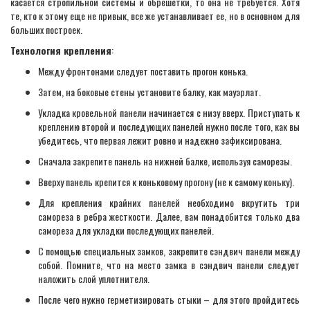
касается стропильной системы и обрешетки, то она не требуется. Хотя
те, кто к этому еще не привык, все же устанавливает ее, но в основном для
больших построек.
Технология крепления
:
Между фронтонами следует поставить прогон конька.
Затем, на боковые стены установите балку, как мауэрлат.
Укладка кровельной панели начинается с низу вверх. Приступать к
креплению второй и последующих панелей нужно после того, как вы
убедитесь, что первая лежит ровно и надежно зафиксирована.
Сначала закрепите панель на нижней балке, используя саморезы.
Вверху панель крепится к коньковому прогону (не к самому коньку).
Для крепления крайних панелей необходимо вкрутить три
самореза в ребра жесткости. Далее, вам понадобится только два
самореза для укладки последующих панелей.
С помощью специальных замков, закрепите сэндвич панели между
собой. Помните, что на место замка в сэндвич панели следует
наложить слой уплотнителя.
После чего нужно герметизировать стыки – для этого пройдитесь