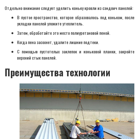
Отдельно внимание следует уделить коньку кровли из сэндвич панелей:
В пустое пространство, которое образовалось под коньком, после
укладки панелей уложите утеплитель.
Затем, обработайте это место полиуретановой пеной.
Когда пена засохнет, удалите лишние подтеки.
С помощью пустотелых заклепок и коньковой планки, закройте
верхний стык панелей.
Преимущества технологии