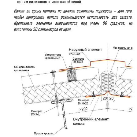
по ним силиконом и монтажной пеной.
Важно: во время монтажа не должно возникнуть перекосов – для того,
чтобы прикрепить панель рекомендуется использовать два захвата.
Крепежные элементы вкручиваются под углом 90 градусов, на
расстоянии 50 сантиметров от края.