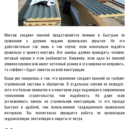
Монтаж сэндвич панелей представляется легкими и быстрым по
сравнению с другими видами кровельного укрытия. Но это
действительно так лишь в том случае, если изначально подойти
правильно к проекту монтажа. Все замеры должен проводить человек,
который хорошо в этом разбирается. Например, если одна из панелей
уложена неровно или имеет неточный размер и это вовремя не исправить,
то «эффект» будет заметен на всей конструкции.
Выше уже говорилось о том, что крепление сэндвич панелей не требуют
стропильной системы и обрешетки. В отдельных случаях ее возводят,
хотя это больше привычка и в некотором роде недоверие к современным
технологиям строительства, чем надобность. Но даже если
устанавливать панель на стропильную конструкцию, то это гораздо
быстрее и удобней, чем использование традиционного кровельного
материала. Вы значительно упрощаете работы по организации
гидроизоляции, вентиляции и защиты от ветра.