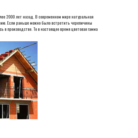
лее 2000 лет назад. В современном мире натуральная
нию. Если раньше можно было встретить черепичины
сь в производстве. То в настоящее время цветовая гамма