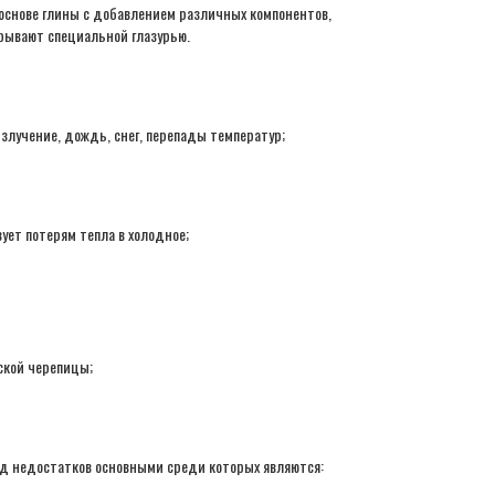
основе глины с добавлением различных компонентов,
рывают специальной глазурью.
злучение, дождь, снег, перепады температур;
вует потерям тепла в холодное;
ской черепицы;
яд недостатков основными среди которых являются: