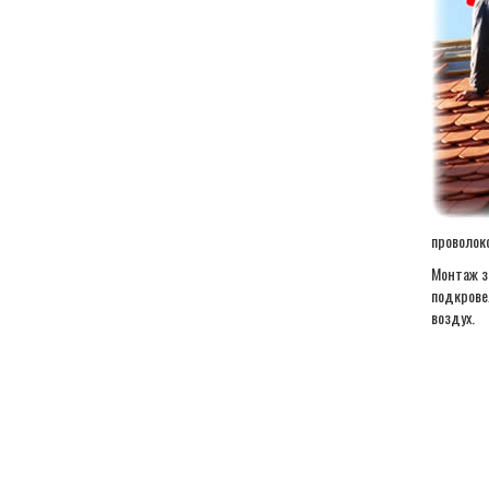
проволок
Монтаж з
подкрове
воздух.