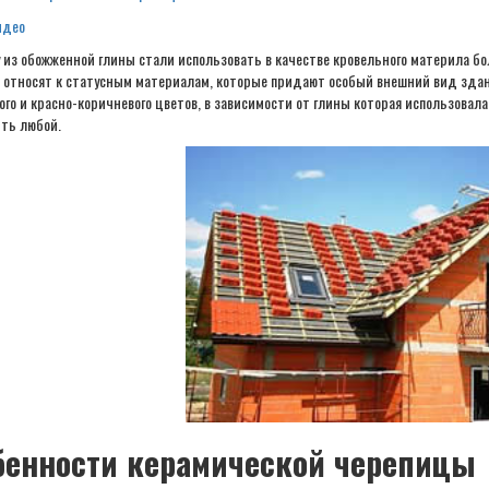
идео
 из обожженной глины стали использовать в качестве кровельного материла бо
 относят к статусным материалам, которые придают особый внешний вид зда
го и красно-коричневого цветов, в зависимости от глины которая использовала
ть любой.
бенности керамической черепицы