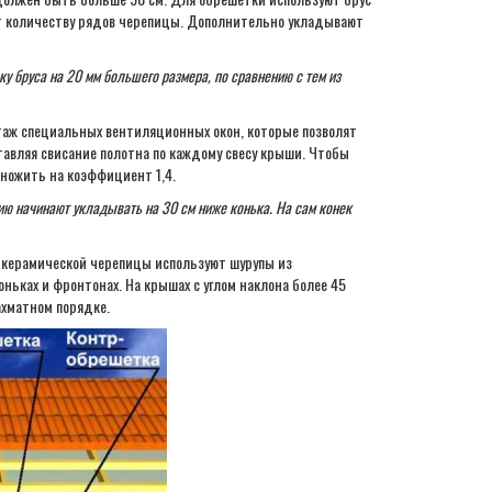
ет количеству рядов черепицы. Дополнительно укладывают
 бруса на 20 мм большего размера, по сравнению с тем из
нтаж специальных вентиляционных окон, которые позволят
вляя свисание полотна по каждому свесу крыши. Чтобы
ножить на коэффициент 1,4.
ию начинают укладывать на 30 см ниже конька. На сам конек
 керамической черепицы используют шурупы из
ньках и фронтонах. На крышах с углом наклона более 45
хматном порядке.