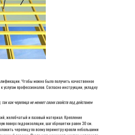
алификации. Чтобы можно было получить качественное
к услугам профессионалов. Согласно инструкции, укладку
 так как черепица не меняет своих свойств под действием
кий, желобчатый и пазовый материал. Крепление
ую поверх гидроизоляции, шаг обрешетки равен 30 см.
зложить черепицу по всему периметру кровли небольшими