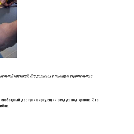
овельной мастикой. Это делается с помощью строительного
я свободный доступ к циркуляции воздуха под кровлю. Это
ибок.