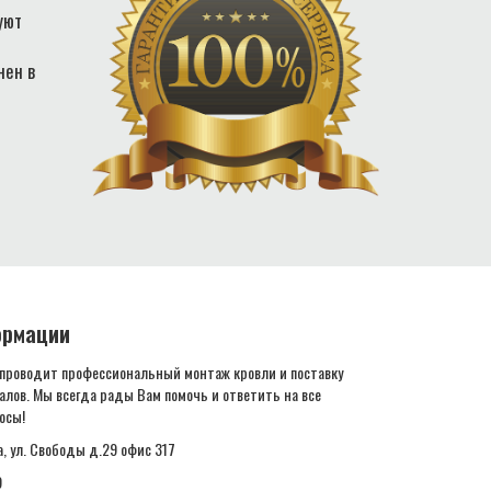
уют
нен в
ормации
 проводит профессиональный монтаж кровли и поставку
лов. Мы всегда рады Вам помочь и ответить на все
осы!
а, ул. Свободы д.29 офис 317
9