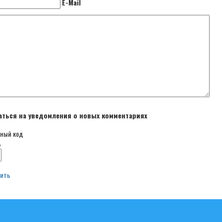
E-Mail
ться на уведомления о новых комментариях
ь
вить