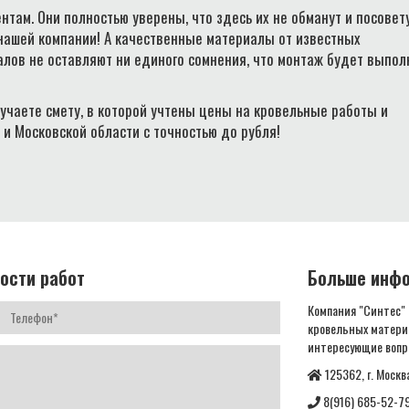
нтам. Они полностью уверены, что здесь их не обманут и посовет
 нашей компании! А качественные материалы от известных
лов не оставляют ни единого сомнения, что монтаж будет выпол
учаете смету, в которой учтены цены на кровельные работы и
 и Московской области с точностью до рубля!
ости работ
Больше инф
Компания "Синтес"
кровельных материа
интересующие вопр
125362, г. Москв
8(916) 685-52-7