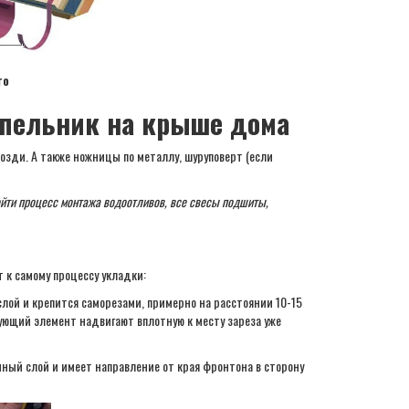
то
апельник на крыше дома
зди. А также ножницы по металлу, шуруповерт (если
ойти процесс монтажа водоотливов, все свесы подшиты,
 к самому процессу укладки:
слой и крепится саморезами, примерно на расстоянии 10-15
ующий элемент надвигают вплотную к месту зареза уже
ный слой и имеет направление от края фронтона в сторону