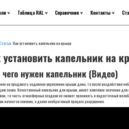
вли
Таблица RAL
Справочник
Контакты
Ст
Статьи
Как установить капельник на крышу
 установить капельник на 
 чего нужен капельник (Видео)
анее не продумать надежное укрепление крыши дома, то после воздействия неб
цию снова. Качественный капельник для крыши, имеет ключевое значение для 
ком, то часть атмосферных осадков не сможет проникать в водосточный желоб
там начнется гниение, а далее необратимый процесс разрушения.