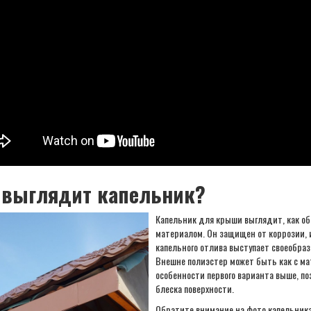
 выглядит капельник?
Капельник для крыши выглядит, как о
материалом. Он защищен от коррозии, 
капельного отлива выступает своеобразн
Внешне полиэстер может быть как с мат
особенности первого варианта выше, по
блеска поверхности.
Обратите внимание на фото капельника