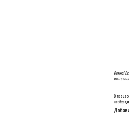
Важно! Ес
пистолета
В процес
необходи
Добави