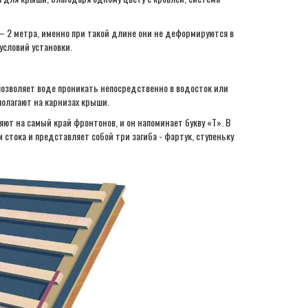
 2 метра, именно при такой длине они не деформируются в
условий установки.
озволяет воде проникать непосредственно в водосток или
сполагают на карнизах крыши.
ют на самый край фронтонов, и он напоминает букву «Т». В
 стока и представляет собой три загиба - фартук, ступеньку