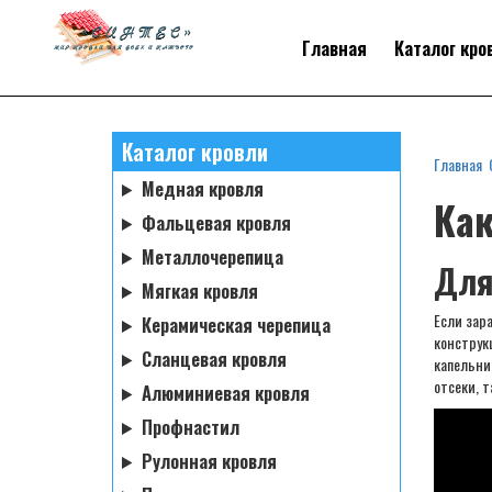
Главная
Каталог кро
Каталог кровли
Главная
Медная кровля
Как
Фальцевая кровля
Металлочерепица
Для
Мягкая кровля
Если зар
Керамическая черепица
конструк
Сланцевая кровля
капельни
отсеки, 
Алюминиевая кровля
Профнастил
Рулонная кровля