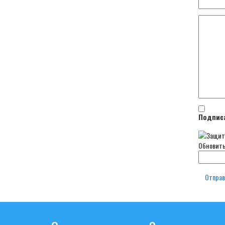
Подписа
Обновит
Отпра