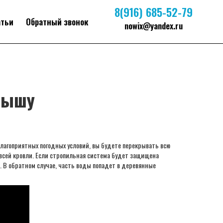
8(916) 685-52-79
атьи
Обратный звонок
nowix@yandex.ru
крышу
лагоприятных погодных условий, вы будете перекрывать всю
всей кровли. Если стропильная система будет защищена
. В обратном случае, часть воды попадет в деревянные