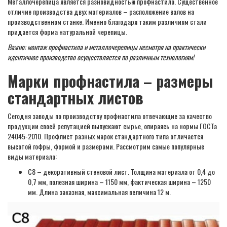
Металлочерепица является разновидностью профнастила. Существенное
отличие производства двух материалов – расположение валов на
производственном станке. Именно благодаря таким различиям стали
придается форма натуральной черепицы.
Важно: монтаж профнастила и металлочерепицы несмотря на практически
идентичное производство осуществляется по различным технологиям!
Марки профнастила – размеры
стандартных листов
Сегодня заводы по производству профнастила отвечающие за качество
продукции своей репутацией выпускают сырье, опираясь на нормы ГОСТа
24045-2010. Профлист разных марок стандартного типа отличается
высотой гофры, формой и размерами. Рассмотрим самые популярные
виды материала:
С8 – декоративный стеновой лист. Толщина материала от 0,4 до
0,7 мм, полезная ширина – 1150 мм, фактическая ширина – 1250
мм. Длина заказная, максимальная величина 12 м.