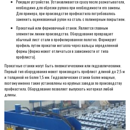
Режущее устройство. Устанавливается сразу после разматывателя,
необходимо для обрезки рулона при необходимости его замены.
Для примера, при производстве профнастила потребовалось
заменить оцинкованный рулон на сталь с полимерным покрытием.
Прокатный или формовочный станок. Является главным
элементом линии производства. Оборудование превращает
обычный лист стали в профилированное полотно. Формирует
профиль путем прокатки металла через вальцы определенной
формы (форма может отличаться в зависимости от типа
профлиста).
Прокатные станки могут быть пневматическими или гидравлическими.
Первый тип оборудования может производить профлист длиной до 2,5 м
и толщиной не более 1,5 мм. Гидравлические станки более мощные,
поэтому именно такие установлены на крупных заводах по производству
профнастила. Оборудование позволяет выпускать материал любой
длины.