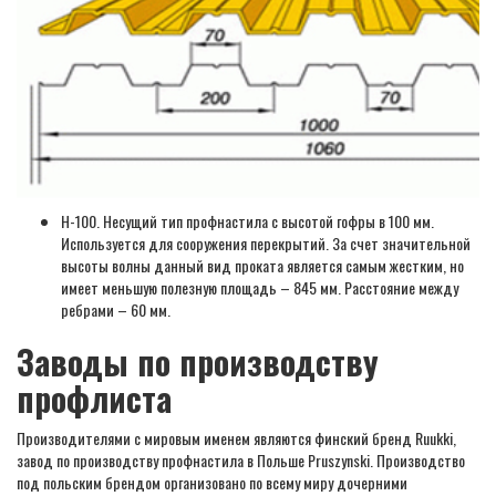
Н-100. Несущий тип профнастила с высотой гофры в 100 мм.
Используется для сооружения перекрытий. За счет значительной
высоты волны данный вид проката является самым жестким, но
имеет меньшую полезную площадь – 845 мм. Расстояние между
ребрами – 60 мм.
Заводы по производству
профлиста
Производителями с мировым именем являются финский бренд Ruukki,
завод по производству профнастила в Польше Pruszynski. Производство
под польским брендом организовано по всему миру дочерними