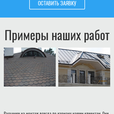
ОСТАВИТЬ ЗАЯВКУ
Примеры наших работ
Расценки на монтаж всегда по карману нашим клиентам. Они