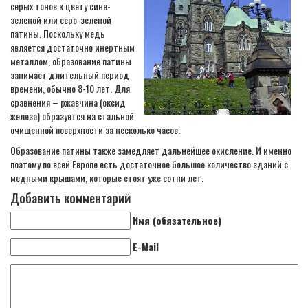
серых тонов к цвету сине-
зеленой или серо-зеленой
патины. Поскольку медь
является достаточно инертным
металлом, образование патины
занимает длительный период
времени, обычно 8-10 лет. Для
сравнения – ржавчина (оксид
железа) образуется на стальной
очищенной поверхности за несколько часов.
Образование патины также замедляет дальнейшее окисление. И именно
поэтому по всей Европе есть достаточное большое количество зданий с
медными крышами, которые стоят уже сотни лет.
Добавить комментарий
Имя (обязательное)
E-Mail